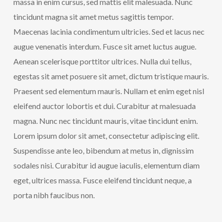
massa in enim cursus, sed mattis elit malesuada. Nunc
tincidunt magna sit amet metus sagittis tempor.
Maecenas lacinia condimentum ultricies. Sed et lacus nec
augue venenatis interdum. Fusce sit amet luctus augue.
Aenean scelerisque porttitor ultrices. Nulla dui tellus,
egestas sit amet posuere sit amet, dictum tristique mauris.
Praesent sed elementum mauris. Nullam et enim eget nisl
eleifend auctor lobortis et dui. Curabitur at malesuada
magna. Nunc nec tincidunt mauris, vitae tincidunt enim.
Lorem ipsum dolor sit amet, consectetur adipiscing elit.
Suspendisse ante leo, bibendum at metus in, dignissim
sodales nisi. Curabitur id augue iaculis, elementum diam
eget, ultrices massa. Fusce eleifend tincidunt neque, a
porta nibh faucibus non.