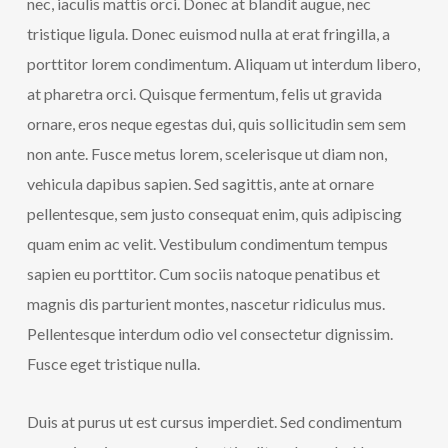
nec, iaculis mattis orci. Donec at blandit augue, nec
tristique ligula. Donec euismod nulla at erat fringilla, a
porttitor lorem condimentum. Aliquam ut interdum libero,
at pharetra orci. Quisque fermentum, felis ut gravida
ornare, eros neque egestas dui, quis sollicitudin sem sem
non ante. Fusce metus lorem, scelerisque ut diam non,
vehicula dapibus sapien. Sed sagittis, ante at ornare
pellentesque, sem justo consequat enim, quis adipiscing
quam enim ac velit. Vestibulum condimentum tempus
sapien eu porttitor. Cum sociis natoque penatibus et
magnis dis parturient montes, nascetur ridiculus mus.
Pellentesque interdum odio vel consectetur dignissim.
Fusce eget tristique nulla.
Duis at purus ut est cursus imperdiet. Sed condimentum